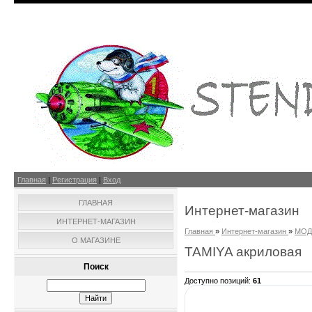
Главная
|
Регистрация
|
Вход
ГЛАВНАЯ
Интернет-магазин
ИНТЕРНЕТ-МАГАЗИН
Главная
»
Интернет-магазин
»
МОД
О МАГАЗИНЕ
TAMIYA акриловая
Поиск
Доступно позиций
:
61