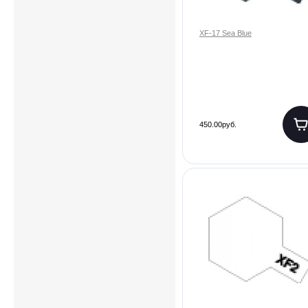
XF-17 Sea Blue
450.00руб.