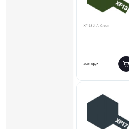
XF-13 J. A. Green
450.00руб.