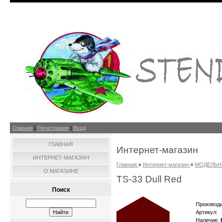
Главная
|
Регистрация
|
Вход
ГЛАВНАЯ
Интернет-магазин
ИНТЕРНЕТ-МАГАЗИН
Главная
»
Интернет-магазин
»
МОДЕЛЬН
О МАГАЗИНЕ
TS-33 Dull Red
Поиск
Производ
Артикул
:
Наличие
: