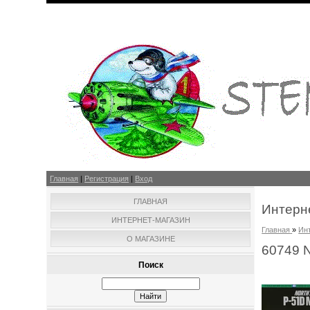
Главная
|
Регистрация
|
Вход
ГЛАВНАЯ
Интерн
ИНТЕРНЕТ-МАГАЗИН
Главная
»
Ин
О МАГАЗИНЕ
60749 N
Поиск