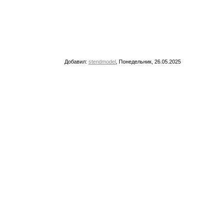
Добавил
:
stendmodel
, Понедельник, 26.05.2025