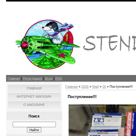
Главная
|
Регистрация
|
Вход
|
RSS
Главная
»
2026
»
Май
»
26
» Поступление!!!
ГЛАВНАЯ
Поступление!!!
ИНТЕРНЕТ-МАГАЗИН
О МАГАЗИНЕ
Поиск