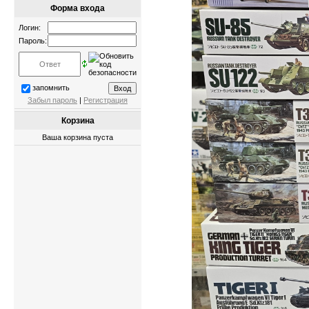
Форма входа
Логин:
Пароль:
запомнить
Забыл пароль
|
Регистрация
Корзина
Ваша корзина пуста