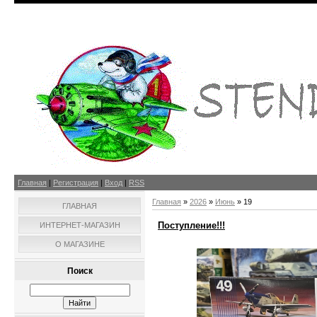
Главная
|
Регистрация
|
Вход
|
RSS
Главная
»
2026
»
Июнь
»
19
ГЛАВНАЯ
Поступление!!!
ИНТЕРНЕТ-МАГАЗИН
О МАГАЗИНЕ
Поиск