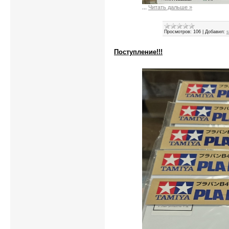
...
Читать дальше »
Просмотров:
106
|
Добавил:
s
Поступление!!!