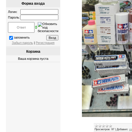
Форма входа
Логин:
Пароль:
запомнить
Забыл пароль
|
Регистрация
Корзина
Ваша корзина пуста
Просмотров:
97
|
Добавил:
st