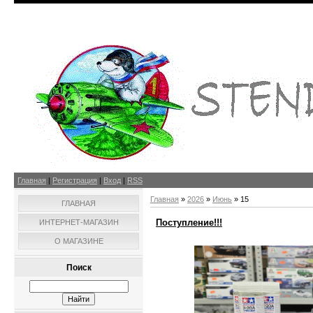
Главная
|
Регистрация
|
Вход
|
RSS
Главная
»
2026
»
Июнь
»
15
ГЛАВНАЯ
Поступление!!!
ИНТЕРНЕТ-МАГАЗИН
О МАГАЗИНЕ
Поиск